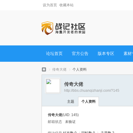
设为首页
收藏本站
论坛首页
官方公告
版本专区
素材
传奇大佬
个人资料
传奇大佬
http://bbs.chuanqizhanji.com/?145
战
›
›
主题
个人资料
传奇大佬
(UID: 145)
邮箱状态
未验证