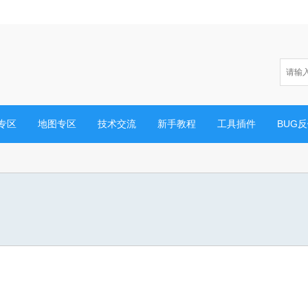
专区
地图专区
技术交流
新手教程
工具插件
BUG