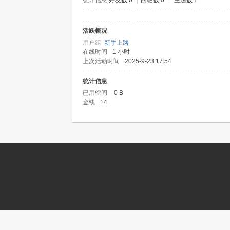
统计信息
好友数 0
|
回帖数 0
|
主题数 2
活跃概况
记
用户组
新手上路
在线时间
1 小时
上次活动时间
2025-9-23 17:54
统计信息
已用空间
0 B
金钱
14
论