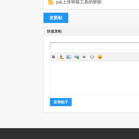
pak上传审核工具的密钥
发新帖
记
快速发帖
论
发表帖子