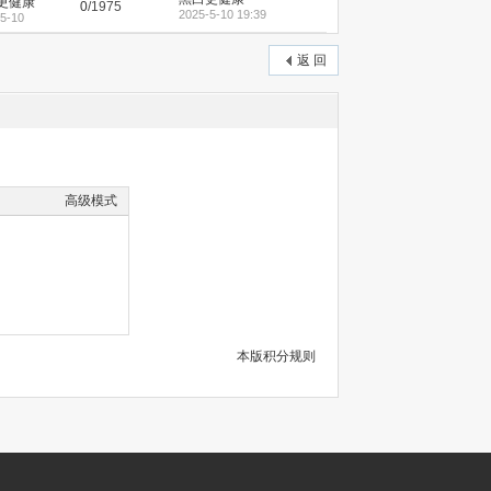
更健康
0
/1975
2025-5-10 19:39
5-10
返 回
高级模式
本版积分规则