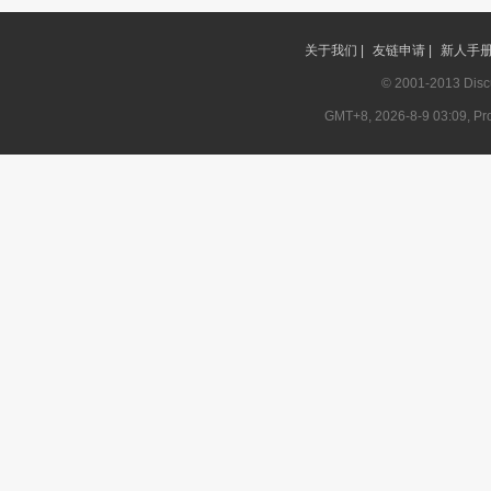
坛
关于我们 |
友链申请 |
新人手册 
© 2001-2013
Disc
GMT+8, 2026-8-9 03:09, Pro