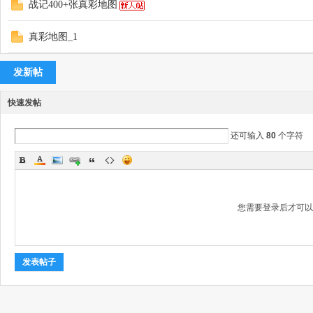
战记400+张真彩地图
真彩地图_1
记
发新帖
快速发帖
还可输入
80
个字符
论
您需要登录后才可
发表帖子