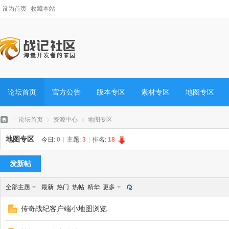
设为首页
收藏本站
论坛首页
官方公告
版本专区
素材专区
地图专区
论坛首页
资源中心
地图专区
地图专区
今日:
0
|
主题:
3
|
排名:
18
发新帖
战
»
›
›
全部主题
最新
热门
热帖
精华
更多
传奇战纪客户端小地图浏览