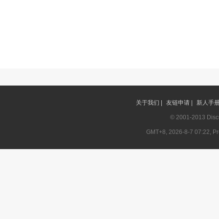
关于我们 |
友链申请 |
新人手册 
© 2001-2013
Disc
GMT+8, 2026-8-7 07:22, Pro