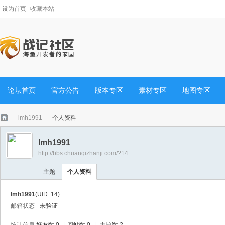
设为首页
收藏本站
论坛首页
官方公告
版本专区
素材专区
地图专区
lmh1991
个人资料
lmh1991
http://bbs.chuanqizhanji.com/?14
战
›
›
主题
个人资料
lmh1991
(UID: 14)
邮箱状态
未验证