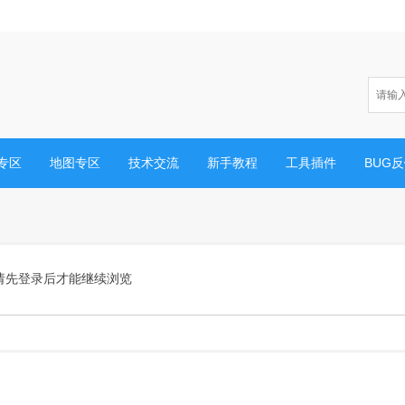
专区
地图专区
技术交流
新手教程
工具插件
BUG
请先登录后才能继续浏览