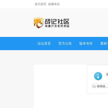
设为首页
收藏本站
论坛首页
官方公告
版本专区
素材
请稍候...