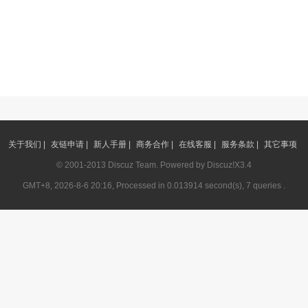
关于我们 |
友链申请 |
新人手册 |
商务合作 |
在线客服 |
服务条款 |
其它事项
© 2001-2013
Discuz Team.
Powered by
Discuz!
X3.4
GMT+8, 2026-8-6 20:16, Processed in 0.013914 second(s), 7 queries .