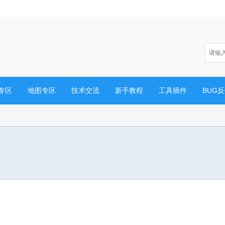
专区
地图专区
技术交流
新手教程
工具插件
BUG