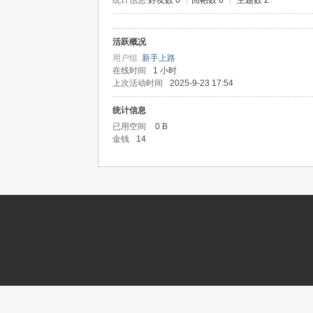
统计信息
好友数 0
|
回帖数 0
|
主题数 2
活跃概况
记
用户组
新手上路
在线时间
1 小时
上次活动时间
2025-9-23 17:54
统计信息
已用空间
0 B
金钱
14
论