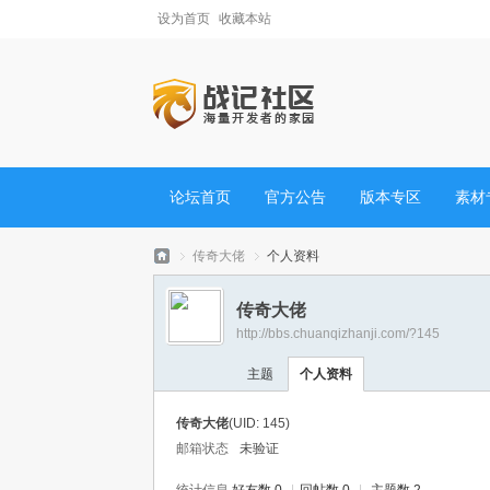
设为首页
收藏本站
论坛首页
官方公告
版本专区
素材
传奇大佬
个人资料
传奇大佬
http://bbs.chuanqizhanji.com/?145
战
›
›
主题
个人资料
传奇大佬
(UID: 145)
邮箱状态
未验证