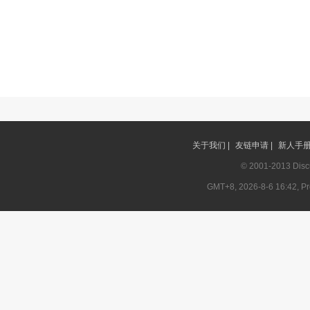
关于我们 |
友链申请 |
新人手册 
© 2001-2013
Disc
GMT+8, 2026-8-6 16:42, Pro