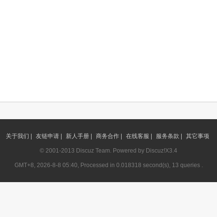
关于我们 |
友链申请 |
新人手册 |
商务合作 |
在线客服 |
服务条款 |
其它事项
© 2001-2013
Discuz Team.
Powered by
Discuz!
X3.4
GMT+8, 2026-8-8 05:40, Processed in 0.018318 second(s), 13 queries .