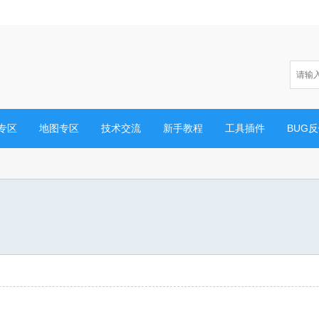
专区
地图专区
技术交流
新手教程
工具插件
BUG